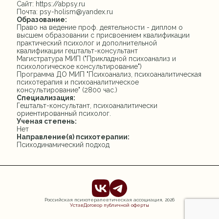
Сайт: https://abpsy.ru
Почта: psy-holism@yandex.ru
Образование:
Право на ведение проф. деятельности - диплом о
высшем образовании с присвоением квалификации
практический психолог и дополнительной
квалификации гештальт-консультант
Магистратура МИП ("Прикладной психоанализ и
психологическое консультирование")
Программа ДО МИП "Психоанализ, психоаналитическая
психотерапия и психоаналитическое
консультирование" (2800 час.)
Специализация:
Гештальт-консультант, психоаналитически
ориентированный психолог.
Ученая степень:
Нет
Направление(я) психотерапии:
Психодинамический подход
Российская психотерапевтическая ассоциация,
2026
Устав
Договор публичной оферты