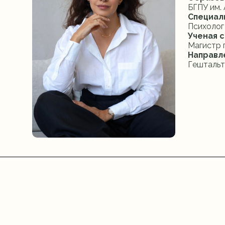
БГПУ им.
Специал
Психолог
Ученая с
Магистр 
Направл
Гештальт