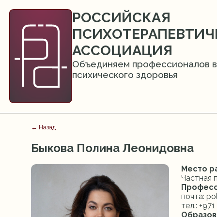
РОССИЙСКАЯ
ПСИХОТЕРАПЕВТИЧ
АССОЦИАЦИЯ
Объединяем профессионалов в
психического здоровья
← Назад
Быкова Полина Леонидовна
Место р
Частная 
Професс
почта: p
тел.: +97
Образов