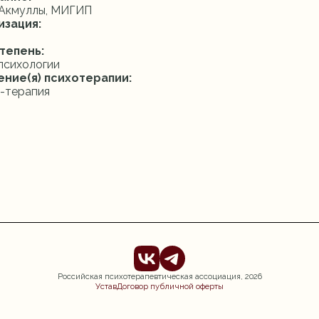
 Акмуллы, МИГИП
изация:
тепень:
психологии
ение(я) психотерапии:
-терапия
Российская психотерапевтическая ассоциация,
2026
Устав
Договор публичной оферты