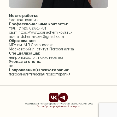
Место работы:
Частная практика
Профессиональные контакты:
тел.: +7 926 625-14-81
сайт: https://www.dariachernikova.ru/
почта: dcherrnikova@gmail.com
Образование:
МГУ им. М.В.Ломоносова
Московский Институт Психоанализа
Специализация:
нейропсихолог, психотерапевт
Ученая степень:
нет
Направление(я) психотерапии:
психоаналитическая психотерапия
Российская психотерапевтическая ассоциация,
2026
Устав
Договор публичной оферты