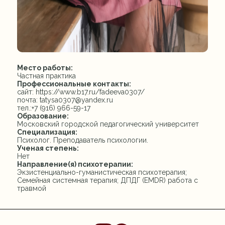
Место работы:
Частная практика
Профессиональные контакты:
сайт: https://www.b17.ru/fadeeva0307/
почта: tatysa0307@yandex.ru
тел.:+7 (916) 966-59-17
Образование:
Московский городской педагогический университет
Специализация:
Психолог. Преподаватель психологии.
Ученая степень:
Нет
Направление(я) психотерапии:
Экзистенциально-гуманистическая психотерапия;
Семейная системная терапия; ДПДГ (EMDR) работа с
травмой