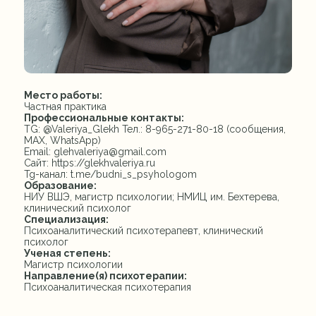
Место работы:
Частная практика
Профессиональные контакты:
TG: @Valeriya_Glekh Тел.: 8-965-271-80-18 (сообщения,
МАХ, WhatsApp)
Email: glehvaleriya@gmail.com
Сайт: https://glekhvaleriya.ru
Tg-канал: t.me/budni_s_psyhologom
Образование:
НИУ ВШЭ, магистр психологии; НМИЦ им. Бехтерева,
клинический психолог
Специализация:
Психоаналитический психотерапевт, клинический
психолог
Ученая степень:
Магистр психологии
Направление(я) психотерапии:
Психоаналитическая психотерапия