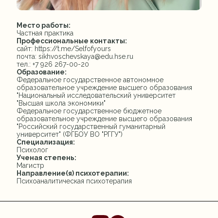
Место работы:
Частная практика
Профессиональные контакты:
сайт: https://t.me/Selfofyours
почта: sikhvoschevskaya@edu.hse.ru
тел.: +7 926 267-00-20
Образование:
Федеральное государственное автономное
образовательное учреждение высшего образования
"Национальный исследовательский университет
"Высшая школа экономики"
Федеральное государственное бюджетное
образовательное учреждение высшего образования
"Российский государственный гуманитарный
университет" (ФГБОУ ВО "РГГУ")
Специализация:
Психолог
Ученая степень:
Магистр
Направление(я) психотерапии:
Психоаналитическая психотерапия