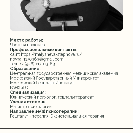
Место работы:
Частная практика
Профессиональные контакты:
сайт: https://malysheva-stepnova.ru/
почта: 1170363@gmail.com
тел.: +7 (926) 117-03-63
Образование:
Центральная государственная медицинская академия
Московский Государственный Университет
Московский Гештальт Институт
РАНХиГС
Специализация:
Клинический психолог, гештальттерапевт
Ученая степень:
Магистр психологии
Направление(я) психотерапии:
Гештальт - терапия, Экзистенциальная терапия