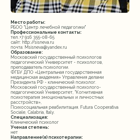
Место работы:
РБОО "Центр лечебной педагогики"
Профессиональные контакты:
тел.:+7 916 355-08-65
сайт: http://sisneva.ru
почта: Msisneva@yandex.ru
Образование:
Московский государственный психологов
педагогический Университет - психологов,
преподаватель психологии.
ФГБУ ДПО «Центральная государственная
медицинская академия» Управления делами
Президента РФ - клинический психолог.
Московский государственный психолого-
педагогический Университет, "Когнитивная
психотерапия эмоциональных и личностных
расстройств»,
Психосоциальная реабилитация. Futura Cooperativa
Sociale, Calabria, Italy.
Специализация:
Клинический психолог
Ученая степень:
нет
Направление(я) психотерапии: