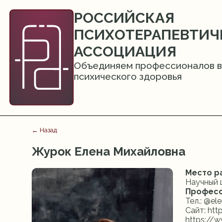
РОССИЙСКАЯ
ПСИХОТЕРАПЕВТИЧ
АССОЦИАЦИЯ
Объединяем профессионалов в
психического здоровья
← Назад
Журок Елена Михайловна
Место р
Научный 
Професс
Тел.: @el
Сайт: htt
https://w