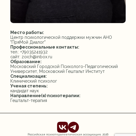
Место работы:
Центр психологической поддержки мужчин АНО
"ПряМой Диалог"
Профессиональные контакты:
тел.: +79035241932
сайт: zoich@inbox.ru
Образование:
Московский Городской Психолого-Педагогический
Университет, Московский Гештальт Институт
Специализация:
Клинический психолог
Ученая степень:
кандидат наук
Направление(я) психотерапии:
Гештальт-терапия
Российская психотерапевтическая ассоциация,
2026