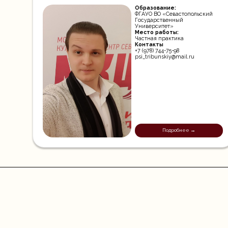
Образование:
ФГАУО ВО «Севастопольский
Государственный
Университет»
Место работы:
Частная практика
Контакты
+7 (978) 744-75-98
psi_tribunskiy@mail.ru
Подробнее →