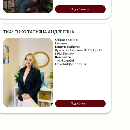
Подробнее →
ТКАЧЕНКО ТАТЬЯНА АНДРЕЕВНА
Образование:
Высшее
Место работы:
Крымский филиал ФГБУ ЦЭПП
МЧС России
Контакты
+79781234698,
tntkchnk@yandex.ru
Подробнее →