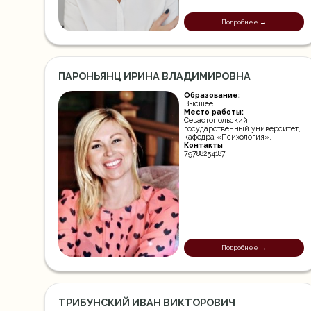
Подробнее →
ПАРОНЬЯНЦ ИРИНА ВЛАДИМИРОВНА
Образование:
Высшее
Место работы:
Севастопольский
государственный университет,
кафедра «Психология».
Контакты
79788254187
Подробнее →
ТРИБУНСКИЙ ИВАН ВИКТОРОВИЧ